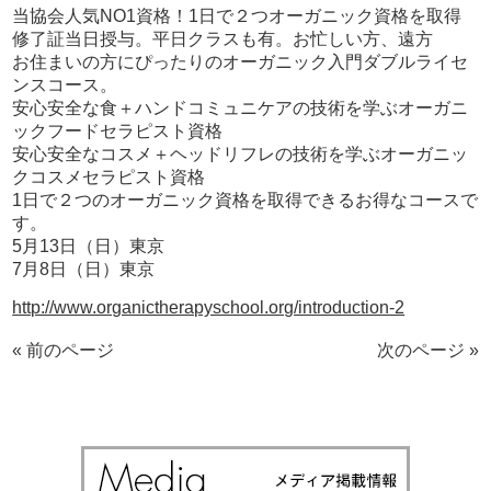
当協会人気NO1資格！1日で２つオーガニック資格を取得
修了証当日授与。平日クラスも有。お忙しい方、遠方
お住まいの方にぴったりのオーガニック入門ダブルライセ
ンスコース。
安心安全な食＋ハンドコミュニケアの技術を学ぶオーガニ
ックフードセラピスト資格
安心安全なコスメ＋ヘッドリフレの技術を学ぶオーガニッ
クコスメセラピスト資格
1日で２つのオーガニック資格を取得できるお得なコースで
す。
5月13日（日）東京
7月8日（日）東京
http://www.organictherapyschool.org/introduction-2
« 前のページ
次のページ »