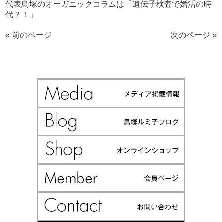
代表鳥塚のオーガニックコラムは「遺伝子検査で婚活の時
代？！」
« 前のページ
次のページ »