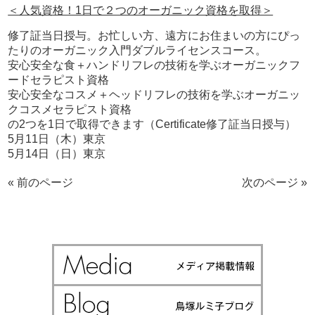
＜人気資格！1日で２つのオーガニック資格を取得＞
修了証当日授与。お忙しい方、遠方にお住まいの方にぴっ
たりのオーガニック入門ダブルライセンスコース。
安心安全な食＋ハンドリフレの技術を学ぶオーガニックフ
ードセラピスト資格
安心安全なコスメ＋ヘッドリフレの技術を学ぶオーガニッ
クコスメセラピスト資格
の2つを1日で取得できます（Certificate修了証当日授与）
5月11日（木）東京
5月14日（日）東京
« 前のページ
次のページ »