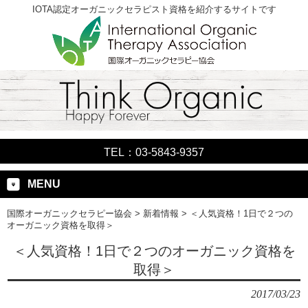
IOTA認定オーガニックセラピスト資格を紹介するサイトです
TEL：03-5843-9357
MENU
国際オーガニックセラピー協会
>
新着情報
>
＜人気資格！1日で２つの
オーガニック資格を取得＞
＜人気資格！1日で２つのオーガニック資格を
取得＞
2017/03/23