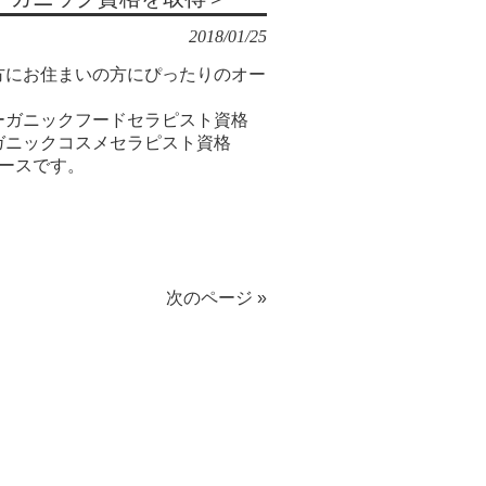
2018/01/25
方にお住まいの方にぴったりのオー
ーガニックフードセラピスト資格
ガニックコスメセラピスト資格
ースです。
次のページ »