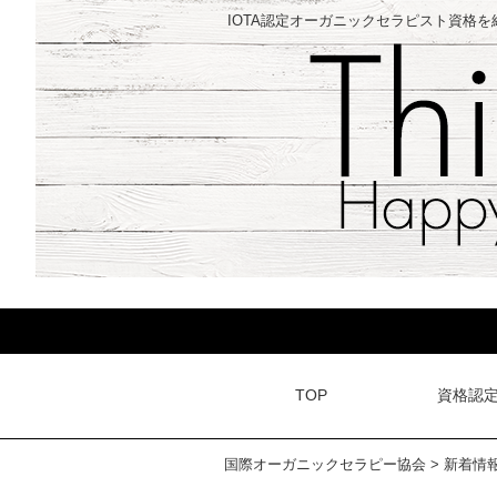
IOTA認定オーガニックセラピスト資格
TOP
資格認
国際オーガニックセラピー協会
>
新着情