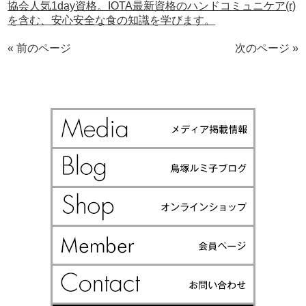
協会人気1day資格。IOTA最新資格のハンドコミュニケア(r)
を含む、安心安全な食の知識を学びます。
« 前のページ
次のページ »