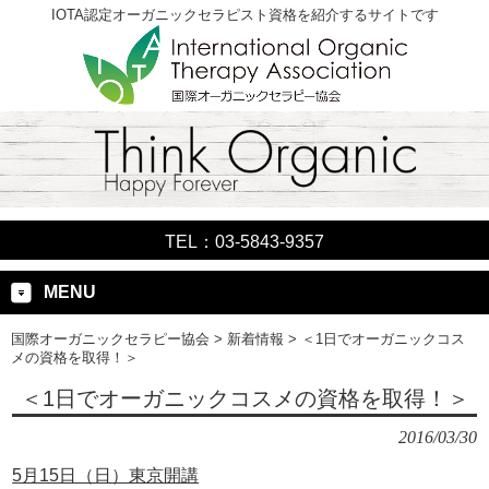
IOTA認定オーガニックセラピスト資格を紹介するサイトです
TEL：03-5843-9357
MENU
国際オーガニックセラピー協会
>
新着情報
>
＜1日でオーガニックコス
メの資格を取得！＞
＜1日でオーガニックコスメの資格を取得！＞
2016/03/30
5月15日（日）東京開講