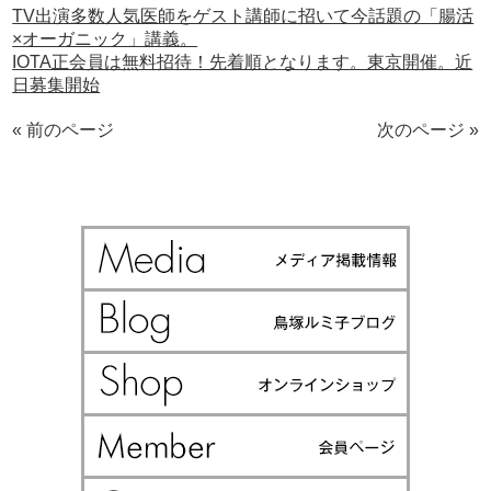
TV出演多数人気医師をゲスト講師に招いて今話題の「腸活
×オーガニック」講義。
IOTA正会員は無料招待！先着順となります。東京開催。近
日募集開始
« 前のページ
次のページ »