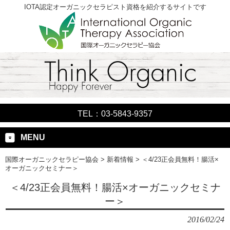
IOTA認定オーガニックセラピスト資格を紹介するサイトです
TEL：03-5843-9357
MENU
国際オーガニックセラピー協会
>
新着情報
>
＜4/23正会員無料！腸活×
オーガニックセミナー＞
＜4/23正会員無料！腸活×オーガニックセミナ
ー＞
2016/02/24