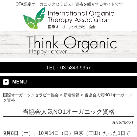
IOTA認定オーガニックセラピスト資格を紹介するサイトです
TEL：03-5843-9357
MENU
国際オーガニックセラピー協会
>
新着情報
>
当協会人気NO1オーガニッ
ク資格
当協会人気NO1オーガニック資格
2018/08/21
9月8日（土）、10月14日（日）東京（三田）たった1日で