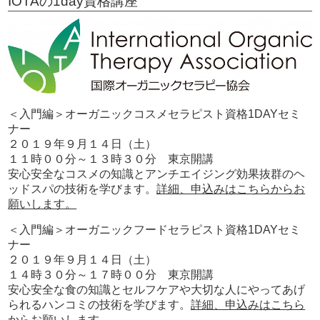
IOTAの1day資格講座
＜入門編＞オーガニックコスメセラピスト資格1DAYセミ
ナー
２０１９年９月１４日（土）
１１時００分～１３時３０分 東京開講
安心安全なコスメの知識とアンチエイジング効果抜群のヘ
ッドスパの技術を学びます。
詳細、申込みはこちらからお
願いします。
＜入門編＞オーガニックフードセラピスト資格1DAYセミ
ナー
２０１９年９月１４日（土）
１４時３０分～１７時００分 東京開講
安心安全な食の知識とセルフケアや大切な人にやってあげ
られるハンコミの技術を学びます。
詳細、申込みはこちら
からお願いします