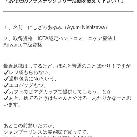
「あなたのプラスチックフリー活動を教えて下さい！」
１、名前 にしざわあゆみ（Ayumi Nishizawa）
２、取得資格 IOTA認定ハンドコミュニケア療法士
Advance中級資格
最近意識はしてるけど、ほんと普通のことばかり！ですが
レジ袋もらわない、
過剰包装にNoという、
エコバッグもつ、
カフェではマグカップで提供してもらう、とか
あと、捨てるときはちゃんと分ける、あたりかなーと思
います。
あとこの前驚いたのが、
シャンプーリンスは美容院で買ってて、