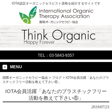
IOTA認定オーガニックセラピスト資格を紹介するサイトです
TEL：03-5843-9357
MENU
国際オーガニックセラピー協会
>
ブログ
>
IOTA会員活躍「あなたのプラ
スチックフリー活動を教えて下さい⑥」
IOTA会員活躍「あなたのプラスチックフリー
活動を教えて下さい⑥」
2019/07/23