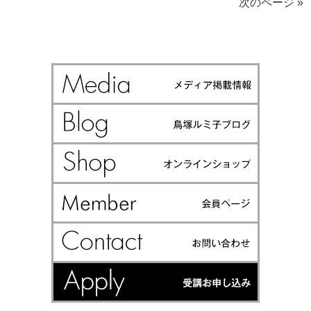
次のページ »