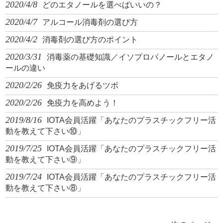
2020/4/8
どのエタノールを選べばいいの？
2020/4/7
アルコール消毒剤の選び方
2020/4/2
消毒剤の選び方のポイント
2020/3/31
消毒薬の基礎知識／イソプロパノールとエタノ
ールの違い
2020/2/26
免疫力をあげるツボ
2020/2/26
免疫力を高めよう！
2019/8/16
IOTA会員活躍「あなたのプラスチックフリー活
動を教えて下さい⑩」
2019/7/25
IOTA会員活躍「あなたのプラスチックフリー活
動を教えて下さい⑨」
2019/7/24
IOTA会員活躍「あなたのプラスチックフリー活
動を教えて下さい⑧」